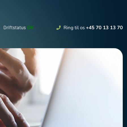
Driftstatus
OK
Ring til os
+45 70 13 13 70