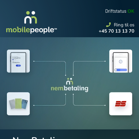
Driftstatus
OK
Ring til os
+45 70 13 13 70