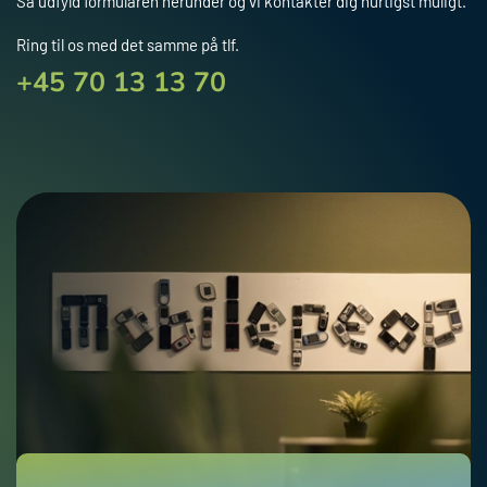
X
Så udfyld formularen herunder og vi kontakter dig hurtigst muligt.
Ring til os med det samme på tlf.
+45 70 13 13 70