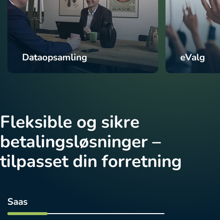
Dataopsamling
eValg
Fleksible og sikre
betalingsløsninger –
tilpasset din forretning
Saas