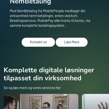
NemBetaling
Med NemBetaling fra MobilePeople modtager din
virksomhed nemt betalinger, enten ved kort,
Betalingsservice, MobilePay eller konto til konto, via
samme komplette betalingssystem.
Kontakt os
Læs Mere
Komplette digitale løsninger
tilpasset din virksomhed
Se og læs mere og vores services her