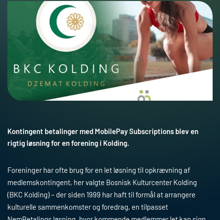
Kontingent betalinger med MobilePay Subscriptions blev en
rigtig løsning for en forening i Kolding.
Foreninger har ofte brug for en let løsning til opkrævning af
medlemskontingent, her valgte Bosnisk Kulturcenter Kolding
(BKC Kolding) – der siden 1999 har haft til formål at arrangere
kulturelle sammenkomster og foredrag, en tilpasset
NemBetalings løsning, hvor kommende medlemmer let kan sign