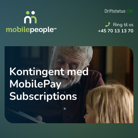
Driftstatus
OK
Ring til os
+45 70 13 13 70
Kontingent med
MobilePay
Subscriptions