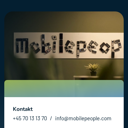
X
Kontakt
+45 70 13 13 70
/
info@mobilepeople.com